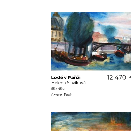
12 470 
Lodě v Paříži
Helena Slavíková
65 x 45 cm
Akvarel, Papír