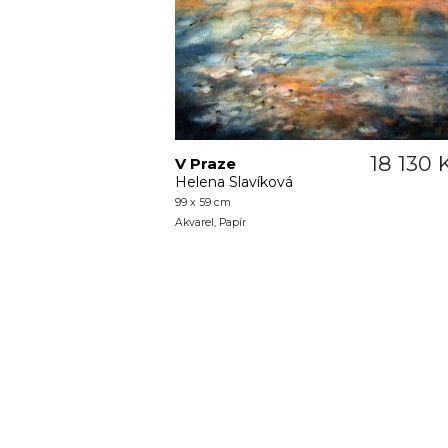
18 130 
V Praze
Helena Slavíková
99 x 59 cm
Akvarel, Papír