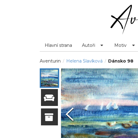
Hlavní strana
Autoři
Motiv
Aventurin
Helena Slavíková
Dánsko 98
/
/