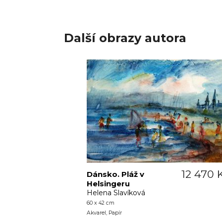
Další obrazy autora
12 470 
Dánsko. Pláž v
Helsingeru
Helena Slavíková
60 x 42 cm
Akvarel, Papír